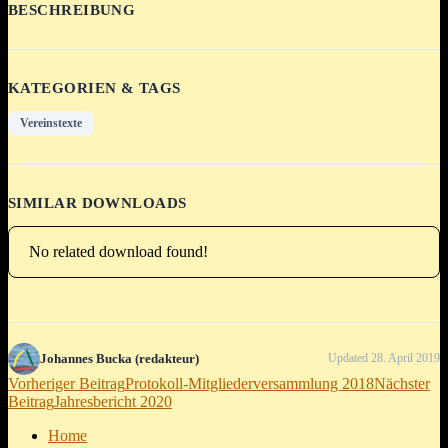
BESCHREIBUNG
KATEGORIEN & TAGS
Vereinstexte
SIMILAR DOWNLOADS
No related download found!
Johannes Bucka (redakteur)
Updated 28. April 2019
Beitragsnavigation
Vorheriger Beitrag
Protokoll-Mitgliederversammlung 2018
Nächster
Beitrag
Jahresbericht 2020
Home